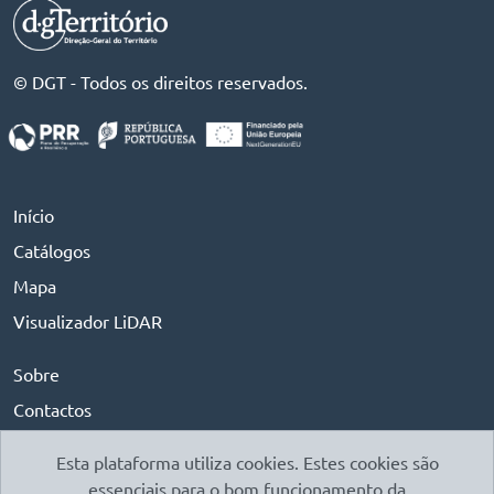
© DGT - Todos os direitos reservados.
Início
Catálogos
Mapa
Visualizador LiDAR
Sobre
Contactos
Suporte
Esta plataforma utiliza cookies. Estes cookies são
essenciais para o bom funcionamento da